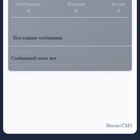
Сообщения
Реакции
Баллы
0
0
0
Последние сообщения
Сообщений пока нет
Heroic|CMS