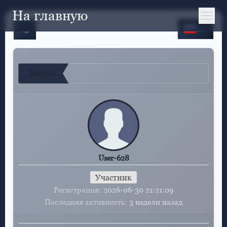
На главную
RU
User-628
User-628
Участник
Регистрация
2026-06-30 21:21:09
Последняя активность
3 недели назад