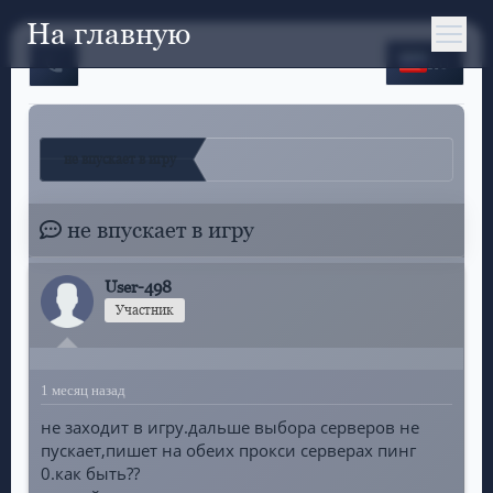
На главную
RU
не впускает в игру
не впускает в игру
User-498
Участник
1 месяц назад
не заходит в игру.дальше выбора серверов не
пускает,пишет на обеих прокси серверах пинг
0.как быть??