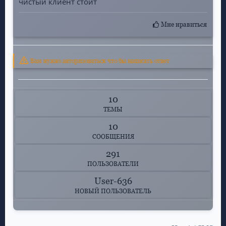
чистый клиент стоит
Мне нравиться
Вам нужно авторизоваться что бы написать ответ
10
ТЕМЫ
10
СООБЩЕНИЯ
291
ПОЛЬЗОВАТЕЛИ
User-636
НОВЫЙ ПОЛЬЗОВАТЕЛЬ