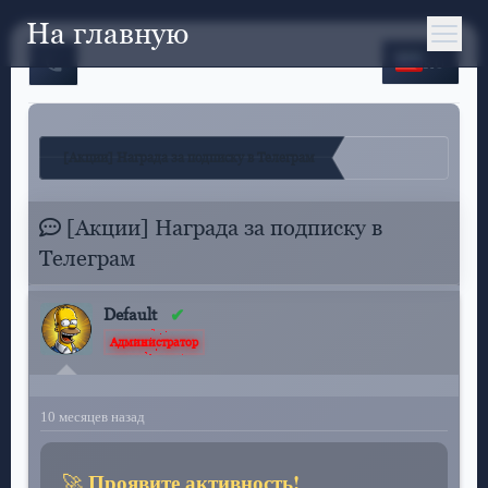
На главную
RU
[Акции] Награда за подписку в Телеграм
[Акции] Награда за подписку в
Телеграм
Default
Администратор
10 месяцев назад
Проявите активность!
🚀